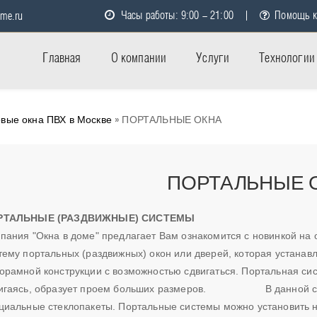
Часы работы: 9:00 - 21:00
Помощь к
me.ru
Главная
О компании
Услуги
Технологии
вые окна ПВХ в Москве
» ПОРТАЛЬНЫЕ ОКНА
ПОРТАЛЬНЫЕ 
РТАЛЬНЫЕ (РАЗДВИЖНЫЕ) СИСТЕМЫ
пания "Окна в доме" предлагает Вам ознакомится с новинкой на 
тему портальных (раздвижных) окон или дверей, которая устанавл
орамной конструкции с возможностью сдвигаться. Портальная сис
игаясь, образует проем больших размеров. В данной сист
циальные стеклопакеты. Портальные системы можно установить на