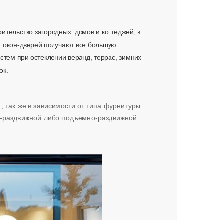
оительство загородных домов и коттеджей, в
х окон-дверей получают все большую
стем при остеклении веранд, террас, зимних
ок.
 так же в зависимости от типа фурнитуры
о-раздвижной либо подъемно-раздвижной.