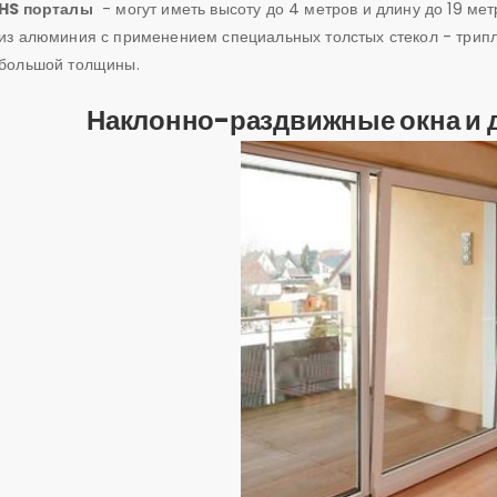
HS порталы
- могут иметь высоту до 4 метров и длину до 19 мет
из алюминия с применением специальных толстых стекол - трипле
большой толщины.
Наклонно-раздвижные окна и д
Ваше имя
Ваш телефон