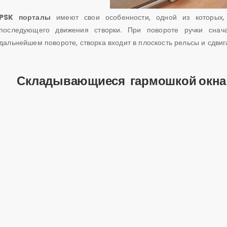
PSK порталы
имеют свои особенности, одной из которых, 
последующего движения створки. При повороте ручки снача
дальнейшем повороте, створка входит в плоскость рельсы и сдвиг
Складывающиеся гармошкой окна и