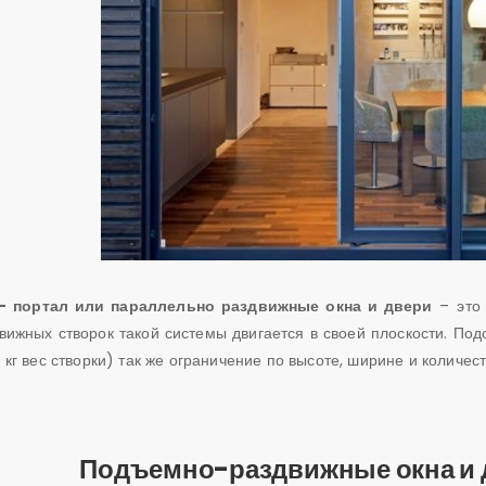
- портал или параллельно раздвижные окна и двери
– это 
вижных створок такой системы двигается в своей плоскости. По
 кг вес створки) так же ограничение по высоте, ширине и количес
Подъемно-раздвижные окна и 