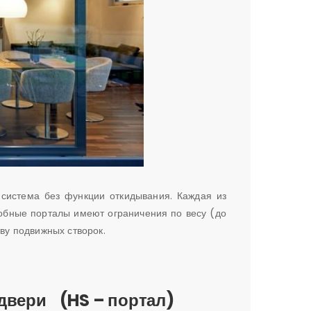
система без функции откидывания. Каждая из
добные порталы имеют ограничения по весу (до
тву подвижных створок.
двери (HS – портал)