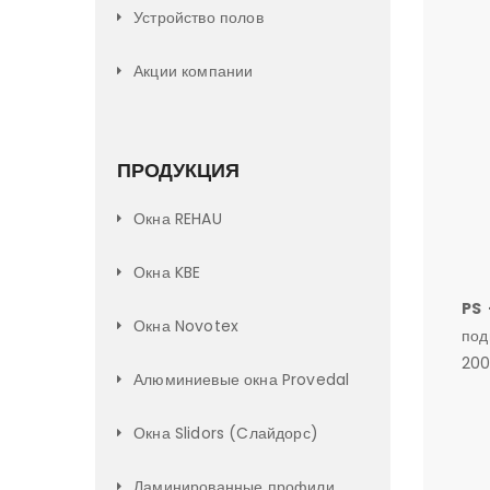
Устройство полов
Акции компании
ПРОДУКЦИЯ
Окна REHAU
Окна KBE
PS 
Окна Novotex
под
200
Алюминиевые окна Provedal
Окна Slidors (Cлайдорс)
Ламинированные профили