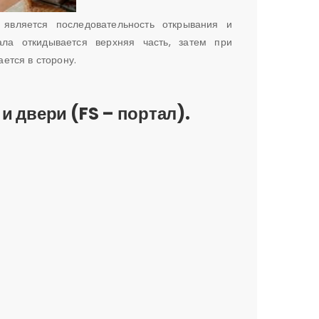
является последовательность открывания и
ла откидывается верхняя часть, затем при
ается в сторону.
 двери (FS – портал).