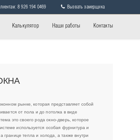
лиентам: 8 926 194 0469
Вызвать замерщика
Калькулятор
Наши работы
Контакты
ОКНА
оконном рынке, которая представляет собой
ивается от пола и до потолка в виде
тема это своего рода окно-дверь, которое
еме используется особая фурнитура и
 границе тепла и холода, а также внутри