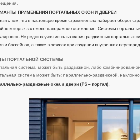
ещения.
РИАНТЫ ПРИМЕНЕНИЯ ПОРТАЛЬНЫХ ОКОН И ДВЕРЕЙ
вязи с тем, что в настоящее время стремительно набирает оборот стр
айне которых заложено панорамное остекление. Системы портальны
улярность.Не редки случая использования раздвижных портальных си
ов и бассейнов, а также в офисах при создании внутренних перегород
ДЫ ПОРТАЛЬНОЙ СИСТЕМЫ
тальная система может быть раздвижной, либо комбинированной,
тальная система может быть: параллельно-раздвижной, наклонн
аллельно-раздвижные окна и двери (PS – портал).